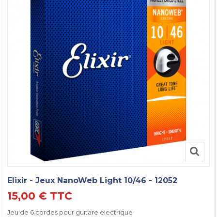
Elixir - Jeux NanoWeb Light 10/46 - 12052
15,00 €
TTC
Jeu de 6 cordes pour guitare électrique