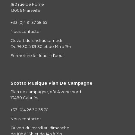
180 rue de Rome
13006 Marseille
+33 (0)4 91 37 58 65
Nous contacter
Ouvert du lundi au samedi
De 9h30 à 12h30 et de 14h à 19h
Fermeture les lundis d'aout
Scotto Musique Plan De Campagne
Plan de campagne, bât A zone nord
13480 Cabriès
+33 (0)4 26 30 35 70
Nous contacter
Ouvert du mardi au dimanche
de 10h à 13h et de 14h à 19h