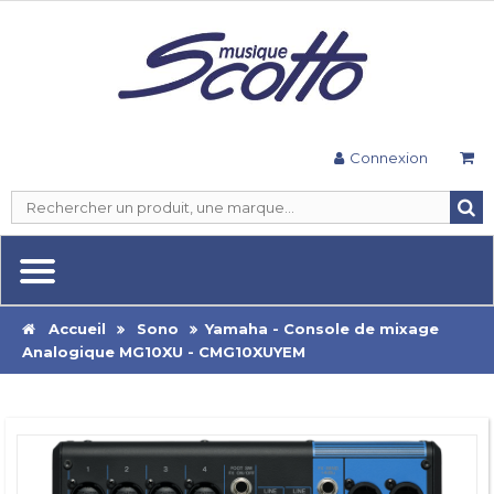
Connexion
Accueil
Sono
Yamaha - Console de mixage
Analogique MG10XU - CMG10XUYEM