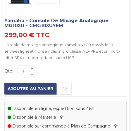
Yamaha - Console De Mixage Analogique
MG10XU - CMG10XUYEM
299,00 €
TTC
La table de mixage analogique Yamaha MG10 possède 10
entrées ligneet 4 préamplis micro classe A D-PRE et un multi-
effet SPX et une interface audio USB
Qté:
AJOUTER AU PANIER
Disponible en ligne, expédition sous 48h
Disponible à Marseille
Disponible sur commande à Plan de Campagne