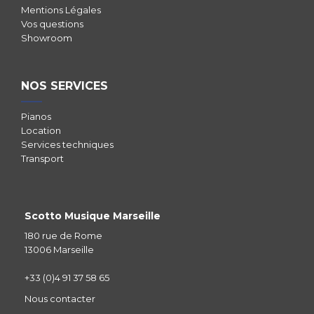
Mentions Légales
Vos questions
Showroom
NOS SERVICES
Pianos
Location
Services techniques
Transport
Scotto Musique Marseille
180 rue de Rome
13006 Marseille
+33 (0)4 91 37 58 65
Nous contacter