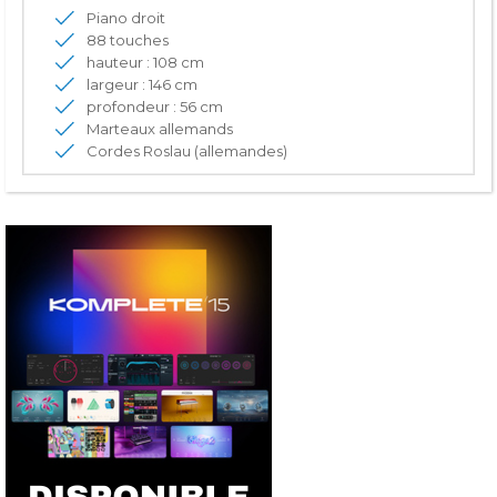
Piano droit
88 touches
hauteur : 108 cm
largeur : 146 cm
profondeur : 56 cm
Marteaux allemands
Cordes Roslau (allemandes)