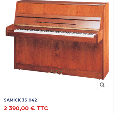
SAMICK JS 042
2 390,00 €
TTC