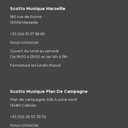
Scotto Musique Marseille
180 rue de Rome
13006 Marseille
+33 (0)4 91 37 58 65
Nous contacter
Ouvert du lundi au samedi
De 9h30 à 12h30 et de 14h à 19h
Fermeture les lundis d'aout
Scotto Musique Plan De Campagne
Plan de campagne, bât A zone nord
13480 Cabriès
+33 (0)4 26 30 35 70
Nous contacter