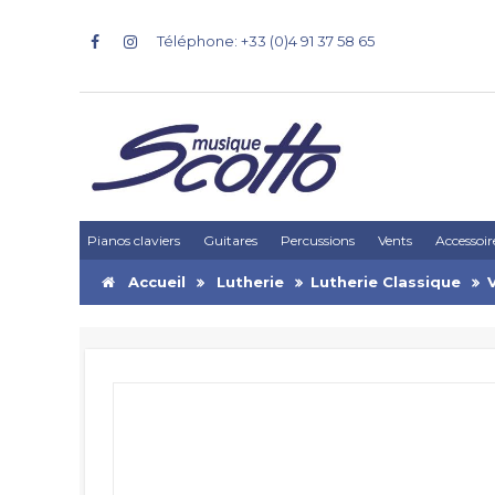
Téléphone: +33 (0)4 91 37 58 65
Pianos claviers
Guitares
Percussions
Vents
Accessoir
Accueil
Lutherie
Lutherie Classique