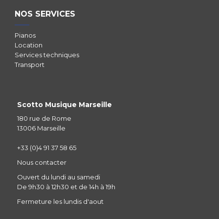
NOS SERVICES
Pianos
Location
Services techniques
Transport
Scotto Musique Marseille
180 rue de Rome
13006 Marseille
+33 (0)4 91 37 58 65
Nous contacter
Ouvert du lundi au samedi
De 9h30 à 12h30 et de 14h à 19h
Fermeture les lundis d'aout