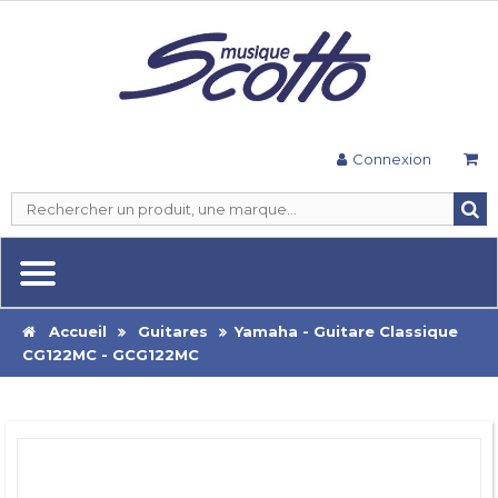
Connexion
Accueil
Guitares
Yamaha - Guitare Classique
CG122MC - GCG122MC