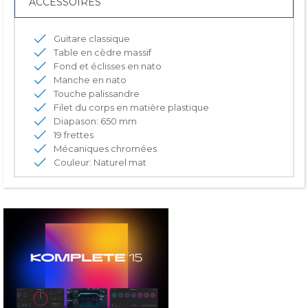
ACCESSOIRES
Guitare classique
Table en cèdre massif
Fond et éclisses en nato
Manche en nato
Touche palissandre
Filet du corps en matière plastique
Diapason: 650 mm
19 frettes
Mécaniques chromées
Couleur: Naturel mat