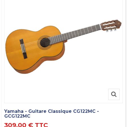
Yamaha - Guitare Classique CG122MC -
GCG122MC
309,00 €
TTC