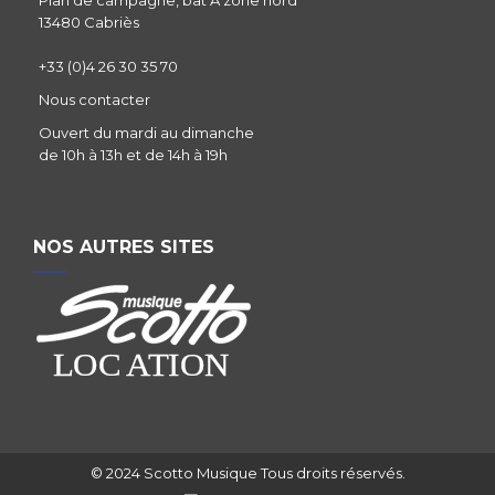
13480 Cabriès
+33 (0)4 26 30 35 70
Nous contacter
Ouvert du mardi au dimanche
de 10h à 13h et de 14h à 19h
NOS AUTRES SITES
© 2024 Scotto Musique Tous droits réservés.