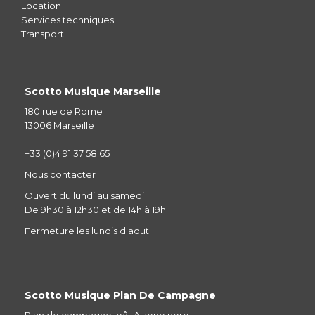
Location
Services techniques
Transport
Scotto Musique Marseille
180 rue de Rome
13006 Marseille
+33 (0)4 91 37 58 65
Nous contacter
Ouvert du lundi au samedi
De 9h30 à 12h30 et de 14h à 19h
Fermeture les lundis d'aout
Scotto Musique Plan De Campagne
Plan de campagne, bât A zone nord