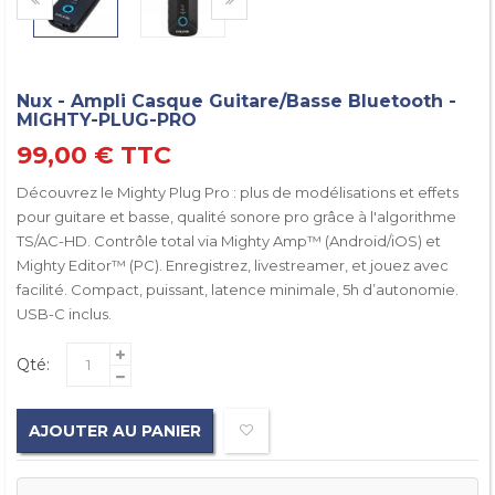
Nux - Ampli Casque Guitare/basse Bluetooth -
MIGHTY-PLUG-PRO
99,00 €
TTC
Découvrez le Mighty Plug Pro : plus de modélisations et effets
pour guitare et basse, qualité sonore pro grâce à l'algorithme
TS/AC-HD. Contrôle total via Mighty Amp™ (Android/iOS) et
Mighty Editor™ (PC). Enregistrez, livestreamer, et jouez avec
facilité. Compact, puissant, latence minimale, 5h d’autonomie.
USB-C inclus.
Qté:
AJOUTER AU PANIER