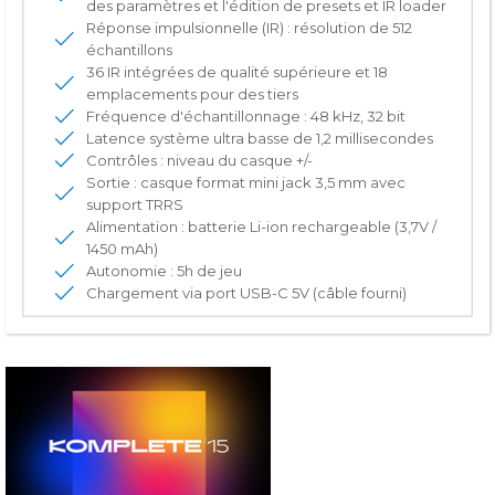
des paramètres et l'édition de presets et IR loader
Réponse impulsionnelle (IR) : résolution de 512
échantillons
36 IR intégrées de qualité supérieure et 18
emplacements pour des tiers
Fréquence d'échantillonnage : 48 kHz, 32 bit
Latence système ultra basse de 1,2 millisecondes
Contrôles : niveau du casque +/-
Sortie : casque format mini jack 3,5 mm avec
support TRRS
Alimentation : batterie Li-ion rechargeable (3,7V /
1450 mAh)
Autonomie : 5h de jeu
Chargement via port USB-C 5V (câble fourni)