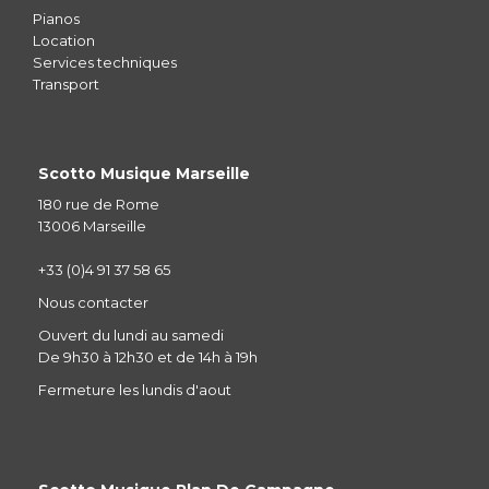
Pianos
Location
Services techniques
Transport
Scotto Musique Marseille
180 rue de Rome
13006 Marseille
+33 (0)4 91 37 58 65
Nous contacter
Ouvert du lundi au samedi
De 9h30 à 12h30 et de 14h à 19h
Fermeture les lundis d'aout