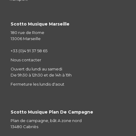
Scotto Musique Marseille
180 rue de Rome
13006 Marseille
+33 (0)4 91 37 58 65
Nous contacter
Ouvert du lundi au samedi
De 9h30 à 12h30 et de 14h à 19h
Fermeture les lundis d'aout
Scotto Musique Plan De Campagne
Plan de campagne, bât A zone nord
13480 Cabriès