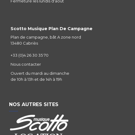
Fermeture les lundis d'aout
Scotto Musique Plan De Campagne
Plan de campagne, bât A zone nord
13480 Cabriès
+33 (0)4 26 30 35 70
Nous contacter
Ouvert du mardi au dimanche
de 10h à 13h et de 14h à 19h
NOS AUTRES SITES