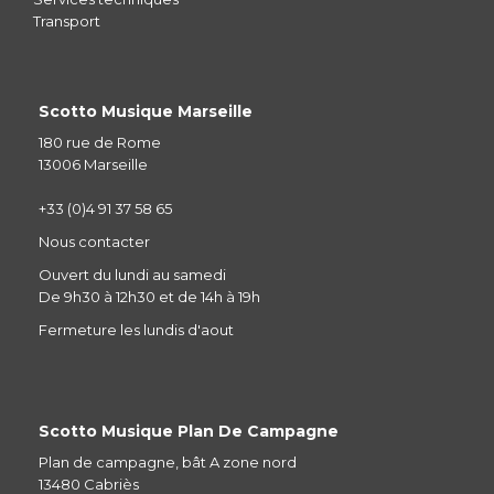
Transport
Scotto Musique Marseille
180 rue de Rome
13006 Marseille
+33 (0)4 91 37 58 65
Nous contacter
Ouvert du lundi au samedi
De 9h30 à 12h30 et de 14h à 19h
Fermeture les lundis d'aout
Scotto Musique Plan De Campagne
Plan de campagne, bât A zone nord
13480 Cabriès