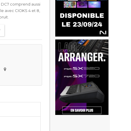
 Le DC7 comprend aussi
ible avec CIOKS 4 et 8,
ruit.
e