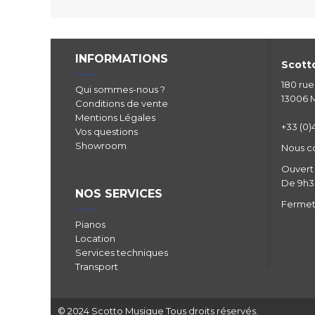
INFORMATIONS
Scotto
180 ru
Qui sommes-nous ?
13006 M
Conditions de vente
Mentions Légales
+33 (0)4
Vos questions
Showroom
Nous c
Ouvert 
De 9h30
NOS SERVICES
Fermetu
Pianos
Location
Services techniques
Transport
© 2024 Scotto Musique Tous droits réservés.