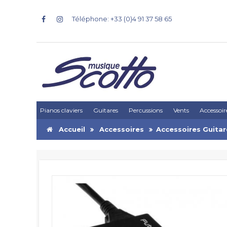
Téléphone: +33 (0)4 91 37 58 65
Pianos claviers
Guitares
Percussions
Vents
Accessoir
Accueil
Accessoires
Accessoires Guitar