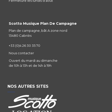
Fermeture les lundis d'aout
Scotto Musique Plan De Campagne
Plan de campagne, bât A zone nord
13480 Cabriès
+33 (0)4 26 30 35 70
Nous contacter
Ouvert du mardi au dimanche
de 10h à 13h et de 14h à 19h
NOS AUTRES SITES